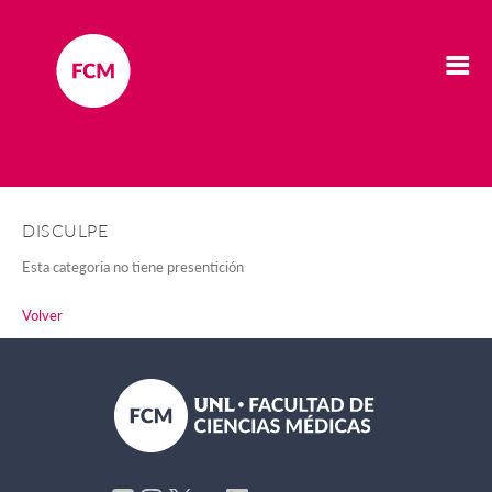
DISCULPE
Esta categoria no tiene presentición
Volver