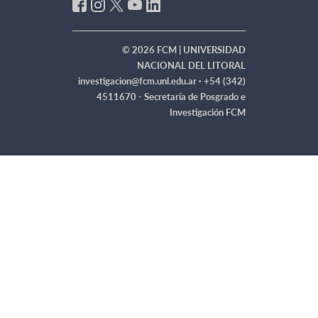
© 2026 FCM | UNIVERSIDAD
NACIONAL DEL LITORAL
investigacion@fcm.unl.edu.ar ·
+54 (342)
4511670 - Secretaría de Posgrado e
Investigación FCM