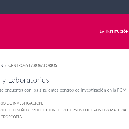
LA INSTITUCIÓN
ÓN
» CENTROS Y LABORATORIOS
 y Laboratorios
e encuentra con los siguientes centros de investigación en la FCM:
IO DE INVESTIGACIÓN.
IO DE DISEÑO Y PRODUCCIÓN DE RECURSOS EDUCATIVOS Y MATERIAL
ICROSCOPÍA.