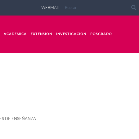
WEBMAIL
ACADÉMICA
EXTENSIÓN
INVESTIGACIÓN
POSGRADO
ES DE ENSEÑANZA.