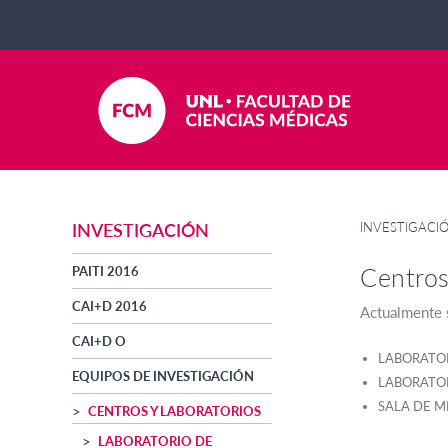
INVESTIGACI
INVESTIGACIÓN
Centros
PAITI 2016
CAI+D 2016
Actualmente s
CAI+D O
LABORATOR
EQUIPOS DE INVESTIGACIÓN
LABORATOR
SALA DE M
CENTROS Y LABORATORIOS
LABORATORIO DE