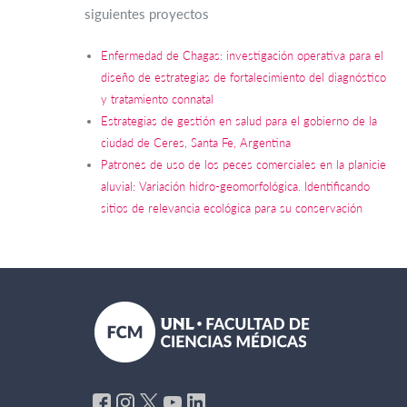
siguientes proyectos
Enfermedad de Chagas: investigación operativa para el
diseño de estrategias de fortalecimiento del diagnóstico
y tratamiento connatal
Estrategias de gestión en salud para el gobierno de la
ciudad de Ceres, Santa Fe, Argentina
Patrones de uso de los peces comerciales en la planicie
aluvial: Variación hidro-geomorfológica. Identificando
sitios de relevancia ecológica para su conservación