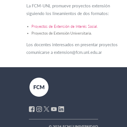
La FCM-UNL promueve proyectos extensión
siguiendo los lineamientos de dos formatos:
Proyectos de Extensión de Interés Social.
Proyectos de Extensión Universitaria.
Los docentes interesados en presentar proyectos
comunicarse a extension@fcm.unl.edu.ar
© 2026 FCM | UNIVERSIDAD