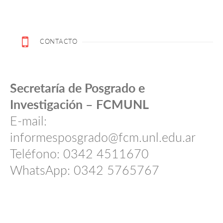
CONTACTO
Secretaría de Posgrado e
Investigación – FCMUNL
E-mail:
informesposgrado@fcm.unl.edu.ar
Teléfono: 0342 4511670
WhatsApp: 0342 5765767