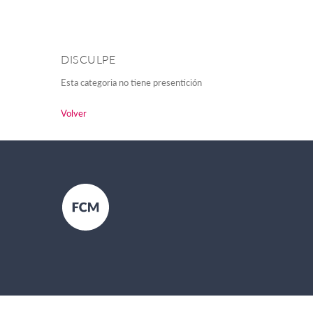
DISCULPE
Esta categoria no tiene presentición
Volver