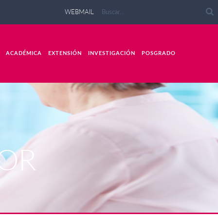
WEBMAIL
ACADÉMICA
EXTENSIÓN
INVESTIGACIÓN
POSGRADO
OR