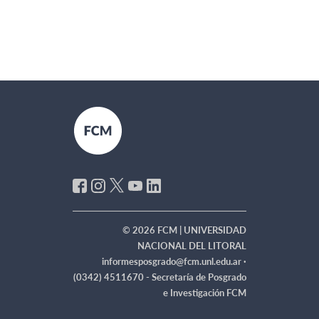
© 2026 FCM | UNIVERSIDAD
NACIONAL DEL LITORAL
informesposgrado@fcm.unl.edu.ar ·
(0342) 4511670 - Secretaría de Posgrado
e Investigación FCM