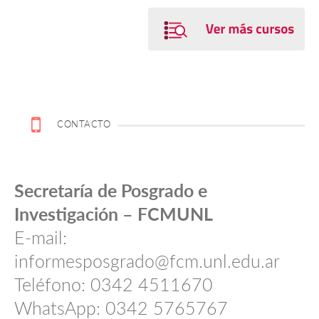
CONTACTO
Secretaría de Posgrado e
Investigación – FCMUNL
E-mail:
informesposgrado@fcm.unl.edu.ar
Teléfono: 0342 4511670
WhatsApp: 0342 5765767