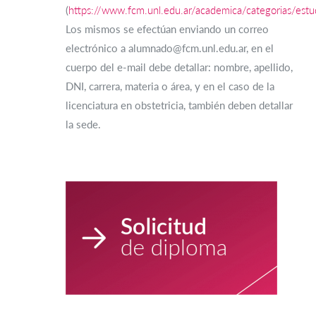
(
https://www.fcm.unl.edu.ar/academica/categorias/estu
Los mismos se efectúan enviando un correo
electrónico a alumnado@fcm.unl.edu.ar, en el
cuerpo del e-mail debe detallar: nombre, apellido,
DNI, carrera, materia o área, y en el caso de la
licenciatura en obstetricia, también deben detallar
la sede.