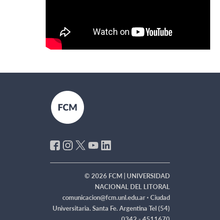
© 2026 FCM | UNIVERSIDAD
NACIONAL DEL LITORAL
comunicacion@fcm.unl.edu.ar ·
Ciudad
Universitaria. Santa Fe. Argentina Tel (54)
0342 - 4511670