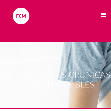
ENFERMEDADES CRÓNICAS
NO TRANSMISIBLES