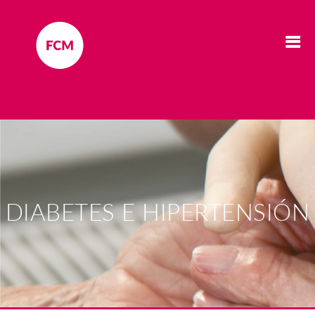
DIABETES E HIPERTENSIÓN