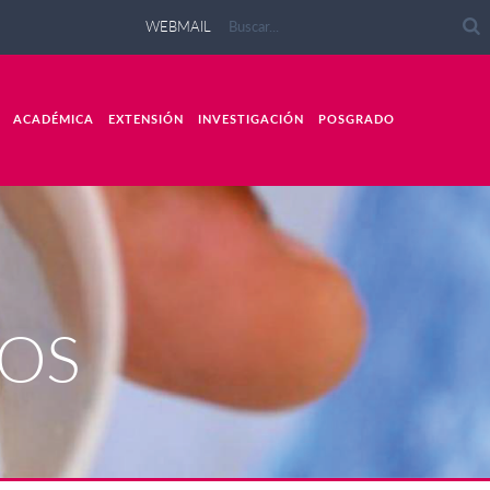
WEBMAIL
ACADÉMICA
EXTENSIÓN
INVESTIGACIÓN
POSGRADO
OS