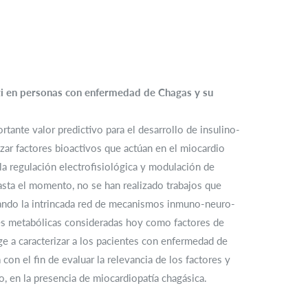
zi en personas con enfermedad de Chagas y su
tante valor predictivo para el desarrollo de insulino-
tizar factores bioactivos que actúan en el miocardio
la regulación electrofisiológica y modulación de
asta el momento, no se han realizado trabajos que
rando la intrincada red de mecanismos inmuno-neuro-
nes metabólicas consideradas hoy como factores de
ge a caracterizar a los pacientes con enfermedad de
on el fin de evaluar la relevancia de los factores y
co, en la presencia de miocardiopatía chagásica.