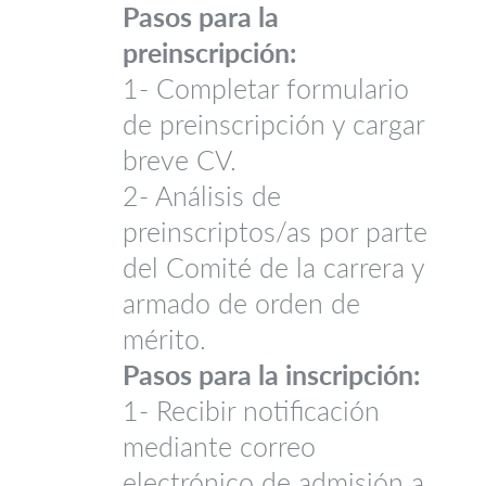
Pasos para la
preinscripción:
1- Completar formulario
de preinscripción y cargar
breve CV.
2- Análisis de
preinscriptos/as por parte
del Comité de la carrera y
armado de orden de
mérito.
Pasos para la inscripción:
1- Recibir notificación
mediante correo
electrónico de admisión a