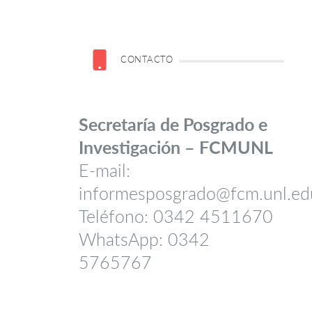
CONTACTO
Secretaría de Posgrado e
Investigación – FCMUNL
E-mail:
informesposgrado@fcm.unl.ed
Teléfono: 0342 4511670
WhatsApp: 0342
5765767