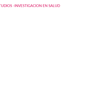
TUDIOS -INVESTIGACION EN SALUD