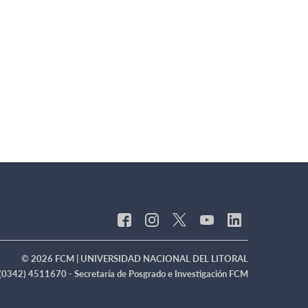
© 2026 FCM | UNIVERSIDAD NACIONAL DEL LITORAL
(0342) 4511670 - Secretaría de Posgrado e Investigación FCM