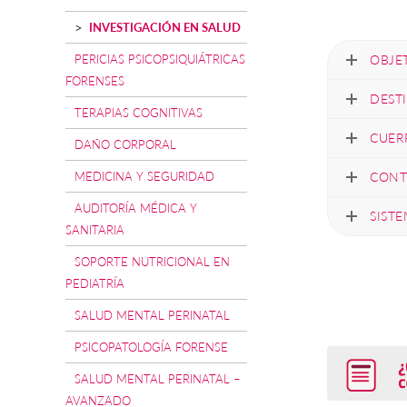
INVESTIGACIÓN EN SALUD
PERICIAS PSICOPSIQUIÁTRICAS
OBJE
FORENSES
DEST
TERAPIAS COGNITIVAS
CUER
DAÑO CORPORAL
MEDICINA Y SEGURIDAD
CONT
AUDITORÍA MÉDICA Y
SIST
SANITARIA
SOPORTE NUTRICIONAL EN
PEDIATRÍA
SALUD MENTAL PERINATAL
PSICOPATOLOGÍA FORENSE
SALUD MENTAL PERINATAL –
AVANZADO