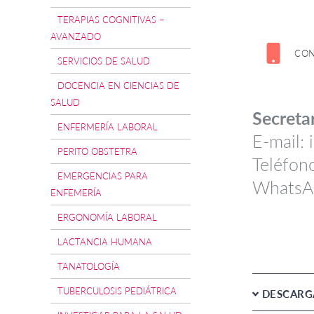
TERAPIAS COGNITIVAS –
AVANZADO
CO
SERVICIOS DE SALUD
DOCENCIA EN CIENCIAS DE
SALUD
Secreta
ENFERMERÍA LABORAL
E-mail:
PERITO OBSTETRA
Teléfo
EMERGENCIAS PARA
WhatsA
ENFEMERÍA
ERGONOMÍA LABORAL
LACTANCIA HUMANA
TANATOLOGÍA
TUBERCULOSIS PEDIÁTRICA
DESCARGA