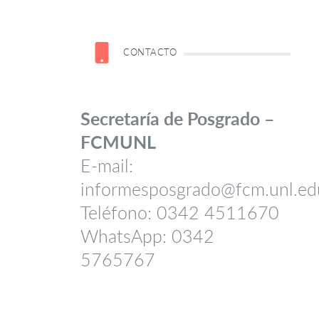
CONTACTO
Secretaría de Posgrado –
FCMUNL
E-mail:
informesposgrado@fcm.unl.ed
Teléfono: 0342 4511670
WhatsApp: 0342
5765767